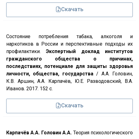
Скачать
Состояние потребления табака, алкоголя и
наркотиков в России и перспективные подходы их
профилактики.
Экспертный доклад институтов
гражданского общества о причинах,
последствиях, потенциале для защиты здоровья
личности, общества, государства
/ А.А. Головин,
К.В. Аршин, А.А. Карпачёв, Ю.Е. Разводовский, В.А.
Иванов. 2017. 152 с.
Скачать
Карпачёв А.А. Головин А.А.
Теория психологического