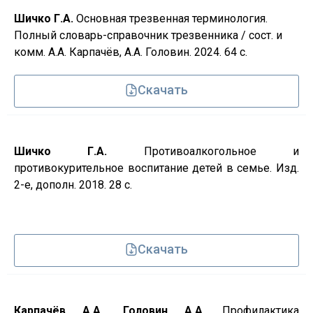
Шичко Г.А.
Основная трезвенная терминология.
Полный словарь-справочник трезвенника / сост. и
комм. А.А. Карпачёв, А.А. Головин. 2024. 64 с.
Скачать
Шичко Г.А.
Противоалкогольное и
противокурительное воспитание детей в семье. Изд.
2-е, дополн. 2018. 28 с.
Скачать
Карпачёв А.А., Головин А.А.
Профилактика