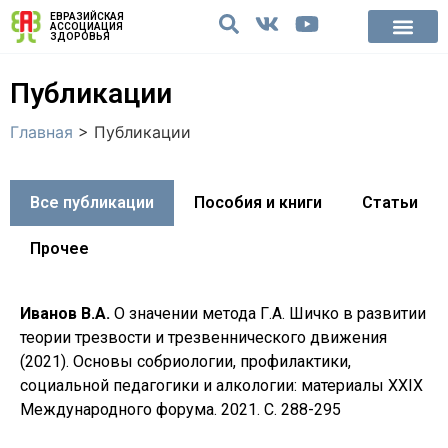
ЕВРАЗИЙСКАЯ
АССОЦИАЦИЯ
ЗДОРОВЬЯ
Публикации
Главная
>
Публикации
Все публикации
Пособия и книги
Статьи
Прочее
Иванов В.А.
О значении метода Г.А. Шичко в развитии
теории трезвости и трезвеннического движения
(2021). Основы собриологии, профилактики,
социальной педагогики и алкологии: материалы XXIX
Международного форума. 2021. С. 288-295