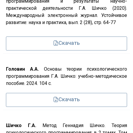
программирования и результаты научно-
практической деятельности Г.А. Шичко (2020).
Международный электронный журнал. Устойчивое
развитие: наука и практика, вып. 2 (28), стр. 64-77
Скачать
Головин А.А.
Основы теории психологического
программирования Г.А. Шичко: учебно-методическое
пособие. 2024. 104 с.
Скачать
Шичко Г.А.
Метод Геннадия Шичко. Теория
психологического программирования: в 2 томах. Том