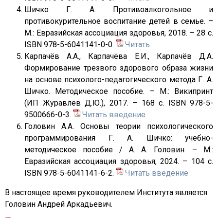
Шичко Г. А. Противоалкогольное и
противокурительное воспитание детей в семье. –
М.: Евразийская ассоциация здоровья, 2018. – 28 с.
ISBN 978-5-6041141-0-0.
Читать
Карпачёв А.А., Карпачёва Е.И., Карпачёв Д.А.
Формирование трезвого здорового образа жизни
на основе психолого-педагогического метода Г. А.
Шичко. Методическое пособие. – М.: Википринт
(ИП Журавлёв Д.Ю.), 2017. – 168 с. ISBN 978-5-
9500666-0-3.
Читать введение
Головин А.А. Основы теории психологического
программирования Г. А. Шичко: учебно-
методическое пособие / А. А. Головин. – М.:
Евразийская ассоциация здоровья, 2024. – 104 с.
ISBN 978-5-6041141-6-2.
Читать введение
В настоящее время руководителем Института является
Головин Андрей Аркадьевич.