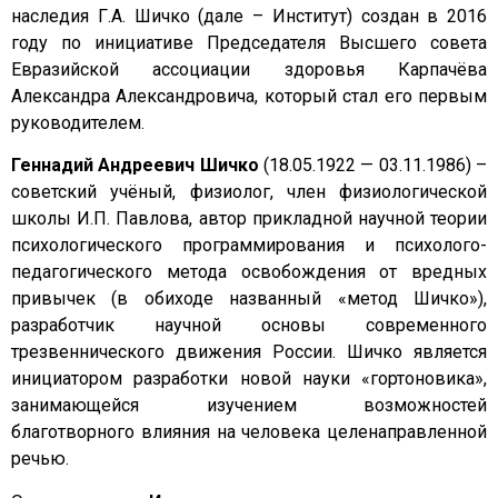
наследия Г.А. Шичко (дале – Институт) создан в 2016
году по инициативе Председателя Высшего совета
Евразийской ассоциации здоровья Карпачёва
Александра Александровича, который стал его первым
руководителем.
Геннадий Андреевич Шичко
(18.05.1922 — 03.11.1986) –
советский учёный, физиолог, член физиологической
школы И.П. Павлова, автор прикладной научной теории
психологического программирования и психолого-
педагогического метода освобождения от вредных
привычек (в обиходе названный «метод Шичко»),
разработчик научной основы современного
трезвеннического движения России. Шичко является
инициатором разработки новой науки «гортоновика»,
занимающейся изучением возможностей
благотворного влияния на человека целенаправленной
речью.