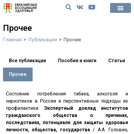
ЕВРАЗИЙСКАЯ
АССОЦИАЦИЯ
ЗДОРОВЬЯ
Прочее
Главная
>
Публикации
>
Прочее
Все публикации
Пособия и книги
Статьи
Прочее
Состояние потребления табака, алкоголя и
наркотиков в России и перспективные подходы их
профилактики.
Экспертный доклад институтов
гражданского общества о причинах,
последствиях, потенциале для защиты здоровья
личности, общества, государства
/ А.А. Головин,