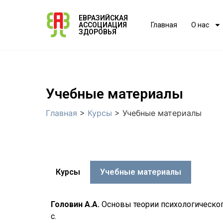
ЕВРАЗИЙСКАЯ
АССОЦИАЦИЯ
Главная
О нас
ЗДОРОВЬЯ
Учебные материалы
Главная
>
Курсы
>
Учебные материалы
Курсы
Учебные материалы
Головин А.А.
Основы теории психологического
с.