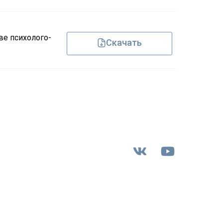
ве психолого-
Скачать