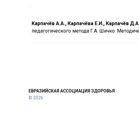
Карпачёв А.А., Карпачёва Е.И., Карпачёв Д.А
педагогического метода Г.А. Шичко. Методичес
ЕВРАЗИЙСКАЯ АССОЦИАЦИЯ ЗДОРОВЬЯ
© 2026