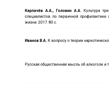
Карпачёв А.А., Головин А.А.
Культура тре
специалистов по первичной профилактике 
жизни. 2017. 80 с.
Иванов В.А.
К вопросу о теории наркотической
Русская общественная мысль об алкоголе и трез