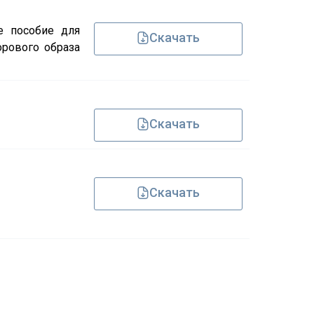
е пособие для
Скачать
рового образа
Скачать
Скачать