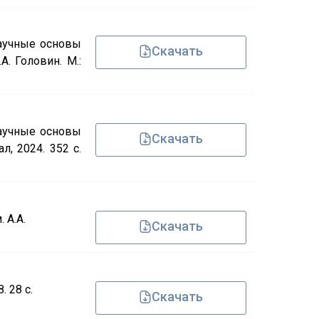
Научные основы
Скачать
А. Головин. М.:
Научные основы
Скачать
л, 2024. 352 с.
 А.А.
Скачать
 28 с.
Скачать