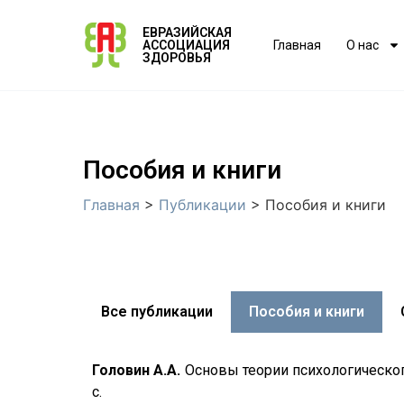
ЕВРАЗИЙСКАЯ
АССОЦИАЦИЯ
Главная
О нас
ЗДОРОВЬЯ
Пособия и книги
Главная
>
Публикации
>
Пособия и книги
Все публикации
Пособия и книги
Головин А.А.
Основы теории психологическог
с.