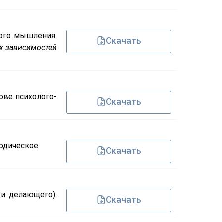
ого мышления.
Скачать
х зависимостей
ове психолого-
Скачать
тодическое
Скачать
и делающего).
Скачать