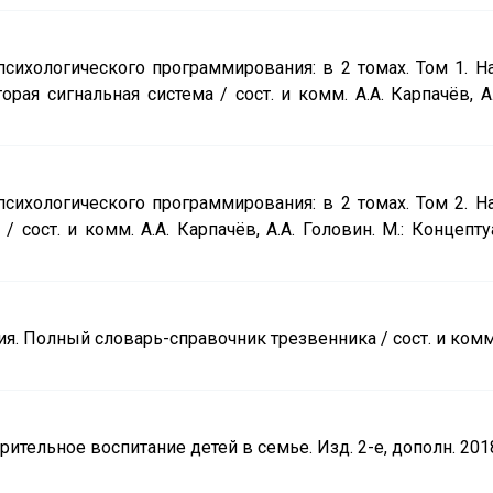
сихологического программирования: в 2 томах. Том 1. 
рая сигнальная система / сост. и комм. А.А. Карпачёв, А.
сихологического программирования: в 2 томах. Том 2. 
сост. и комм. А.А. Карпачёв, А.А. Головин. М.: Концептуа
. Полный словарь-справочник трезвенника / сост. и комм.
тельное воспитание детей в семье. Изд. 2-е, дополн. 2018.