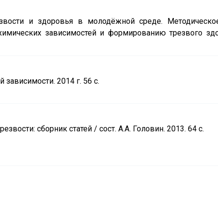
звости и здоровья в молодёжной среде. Методическо
химических зависимостей и формированию трезвого здо
 зависимости. 2014 г. 56 с.
вости: сборник статей / сост. А.А. Головин. 2013. 64 с.