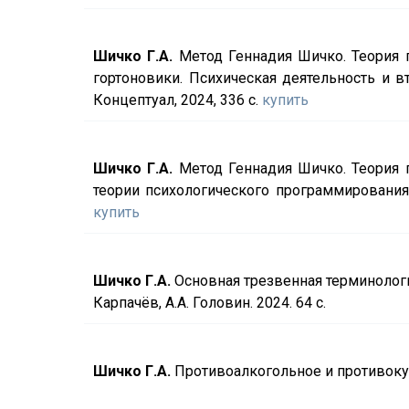
Шичко Г.А.
Метод Геннадия Шичко. Теория п
гортоновики. Психическая деятельность и вто
Концептуал, 2024, 336 с.
купить
Шичко Г.А.
Метод Геннадия Шичко. Теория п
теории психологического программирования / 
купить
Шичко Г.А.
Основная трезвенная терминология
Карпачёв, А.А. Головин. 2024. 64 с.
Шичко Г.А.
Противоалкогольное и противокури