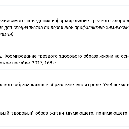
ависимого поведения и формирование трезвого здоров
ие для специалистов по первичной профилактике химически
жизни)
.
Формирование трезвого здорового образа жизни на осн
кое пособие. 2017, 168 с.
ового образа жизни в образовательной среде. Учебно-ме
звый здоровый образ жизни (думающего, понимающего 