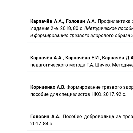
Карпачёв А.А., Головин А.А.
Профилактика з
Издание 2-е. 2018, 80 с.
(Методическое пособ
и формированию трезвого здорового образа 
Карпачёв А.А., Карпачёва Е.И., Карпачёв Д.А
педагогического метода Г.А. Шичко. Методичес
Корниенко А.В.
Формирование трезвого здор
пособие для специалистов НКО. 2017. 92 с.
Головин А.А.
Пособие добровольца за тре
2017. 84 с.