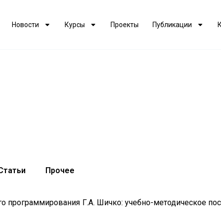
Новости
Курсы
Проекты
Публикации
Статьи
Прочее
о программирования Г.А. Шичко: учебно-методическое посо