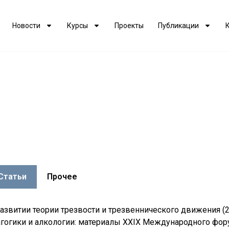
Новости
Курсы
Проекты
Публикации
Статьи
Прочее
развитии теории трезвости и трезвеннического движения (
гогики и алкологии: материалы XXIX Международного форум