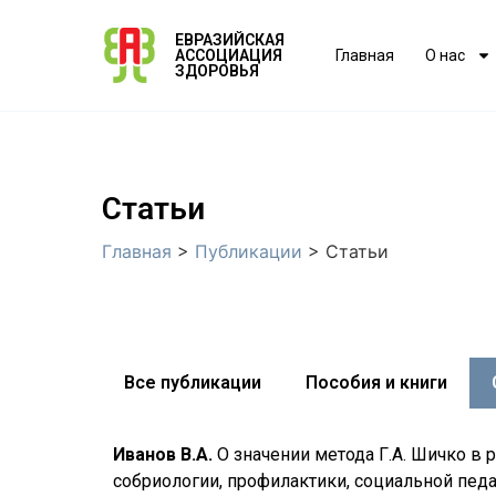
ЕВРАЗИЙСКАЯ
АССОЦИАЦИЯ
Главная
О нас
ЗДОРОВЬЯ
Статьи
Главная
>
Публикации
>
Статьи
Все публикации
Пособия и книги
Иванов В.А.
О значении метода Г.А. Шичко в 
собриологии, профилактики, социальной педа