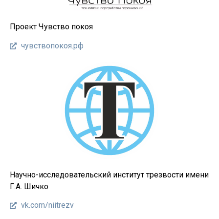
Проект Чувство покоя
чувствопокоя.рф
Научно-исследовательский институт трезвости имени
Г.А. Шичко
vk.com/niitrezv