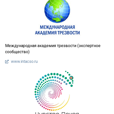
Международная академия трезвости (экспертное
сообщество)
www.intacso.ru