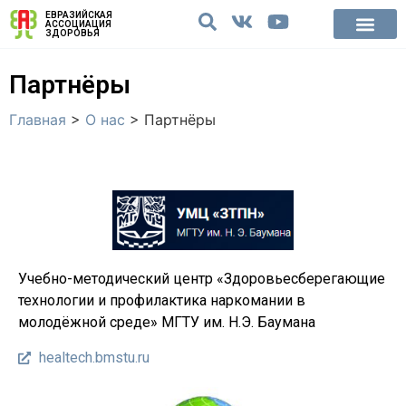
ЕВРАЗИЙСКАЯ
АССОЦИАЦИЯ
ЗДОРОВЬЯ
Партнёры
Главная
>
О нас
>
Партнёры
Учебно-методический центр «Здоровьесберегающие
технологии и профилактика наркомании в
молодёжной среде» МГТУ им. Н.Э. Баумана
healtech.bmstu.ru