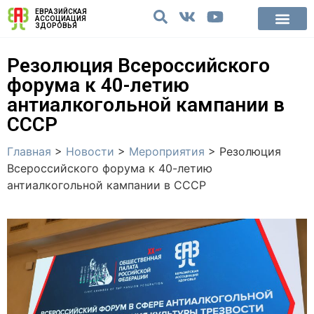
ЕВРАЗИЙСКАЯ
АССОЦИАЦИЯ
ЗДОРОВЬЯ
Резолюция Всероссийского
форума к 40-летию
антиалкогольной кампании в
СССР
Главная
>
Новости
>
Мероприятия
>
Резолюция
Всероссийского форума к 40-летию
антиалкогольной кампании в СССР