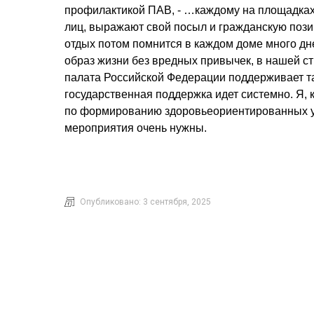
профилактикой ПАВ, - …каждому на площадках
лиц, выражают свой посыл и гражданскую позиц
отдых потом помнится в каждом доме много дн
образ жизни без вредных привычек, в нашей ст
палата Российской Федерации поддерживает та
государственная поддержка идет системно. Я, 
по формированию здоровьеориентированных уст
мероприятия очень нужны.
Опубликовано:
3 сентября, 2025