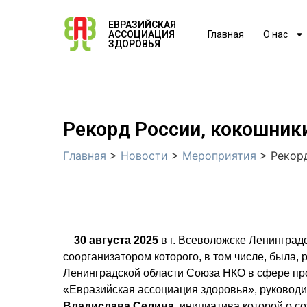
ЕВРАЗИЙСКАЯ
АССОЦИАЦИЯ
Главная
О нас
ЗДОРОВЬЯ
Рекорд России, кокошник
Главная
>
Новости
>
Мероприятия
>
Рекор
    30 августа 2025
 в г. Всеволожске Ленинград
соорганизатором которого, в том числе, была, р
Ленинградской области Союза НКО в сфере про
Владислава Селина,
 инициатива которой о с