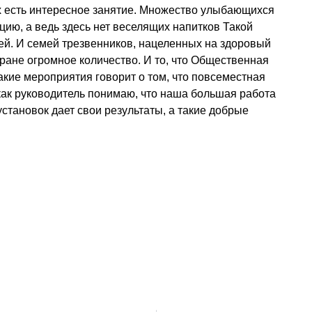
 есть интересное занятие. Множество улыбающихся 
ию, а ведь здесь нет веселящих напитков Такой 
ей. И семей трезвенников, нацеленных на здоровый 
ране огромное количество. И то, что Общественная 
кие мероприятия говорит о том, что повсеместная 
как руководитель понимаю, что наша большая работа 
ановок дает свои результаты, а такие добрые 