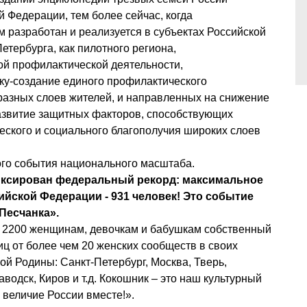
Федерации, тем более сейчас, когда 
разработан и реализуется в субъектах Российской 
етербурга, как пилотного региона, 
й профилактической деятельности, 
-создание единого профилактического 
азных слоев жителей, и направленных на снижение 
азвитие защитных факторов, способствующих 
ского и социального благополучия широких слоев 
ского события национального масштаба.
йской Федерации - 931 человек! Это событие 
Песчанка».
ц от более чем 20 женских сообществ в своих 
й Родины: Санкт-Петербург, Москва, Тверь, 
одск, Киров и т.д. Кокошник – это наш культурный 
 величие России вместе!».