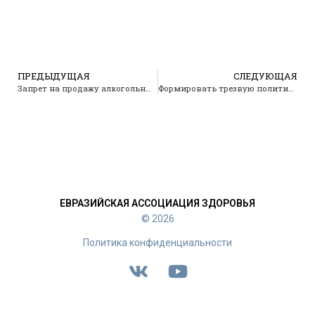
ПРЕДЫДУЩАЯ
СЛЕДУЮЩАЯ
Запрет на продажу алкогольных изделий лицам до 21 года. Телеканал Звезда
Формировать трезвую политику. Телеканал Звезда
ЕВРАЗИЙСКАЯ АССОЦИАЦИЯ ЗДОРОВЬЯ
© 2026
Политика конфиденциальности