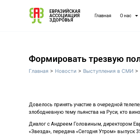
ЕВРАЗИЙСКАЯ
АССОЦИАЦИЯ
Главная
О нас
ЗДОРОВЬЯ
Формировать трезвую пол
Главная
>
Новости
>
Выступления в СМИ
>
Довелось принять участие в очередной телепе
злободневную тему пьянства на Руси, кто вино
Диалог с Андреем Головиным, директором Евр
«Звезда», передача «Сегодня Утром» выпуск 35