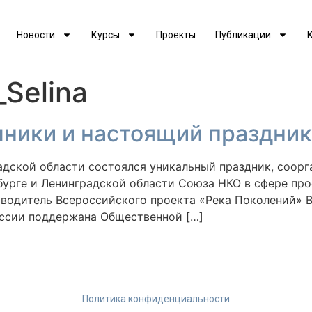
Новости
Курсы
Проекты
Публикации
_Selina
шники и настоящий праздник
адской области состоялся уникальный праздник, соорга
бурге и Ленинградской области Союза НКО в сфере пр
оводитель Всероссийского проекта «Река Поколений» В
оссии поддержана Общественной […]
Политика конфиденциальности