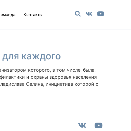
Команда
Контакты
 для каждого
низатором которого, в том числе, была,
офилактики и охраны здоровья населения
ладислава Селина, инициатива которой о