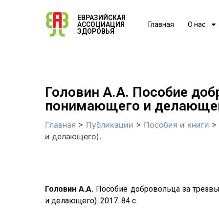
ЕВРАЗИЙСКАЯ
АССОЦИАЦИЯ
Главная
О нас
ЗДОРОВЬЯ
Головин А.А. Пособие до
понимающего и делающег
Главная
>
Публикации
>
Пособия и книги
и делающего).
Головин А.А.
Пособие добровольца за трезв
и делающего). 2017. 84 с.