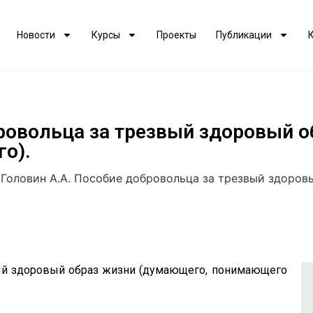
Новости
Курсы
Проекты
Публикации
бровольца за трезвый здоровый 
о).
>
Головин А.А. Пособие добровольца за трезвый здоро
ый здоровый образ жизни (думающего, понимающего