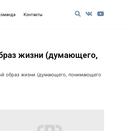
Команда
Контакты
образ жизни (думающего,
вый образ жизни (думающего, понимающего