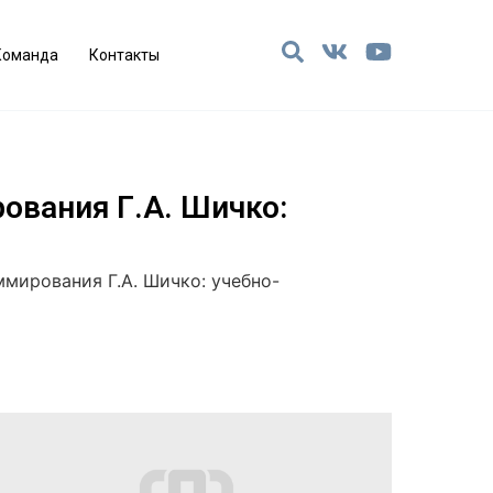
Команда
Контакты
ования Г.А. Шичко:
мирования Г.А. Шичко: учебно-