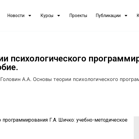
Новости
Курсы
Проекты
Публикации
ии психологического программир
бие.
>
Головин А.А. Основы теории психологического програм
 программирования Г.А. Шичко: учебно-методическое