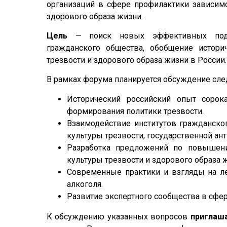
организаций в сфере профилактики зависим
здорового образа жизни.
Цель
— поиск новых эффективных подхо
гражданского общества, обобщение истори
трезвости и здорового образа жизни в России.
В рамках форума планируется обсуждение с
Исторический российский опыт сорок
формирования политики трезвости.
Взаимодействие институтов гражданско
культуры трезвости, государственной ан
Разработка предложений по повышени
культуры трезвости и здорового образа 
Современные практики и взгляды на ле
алкоголя.
Развитие экспертного сообщества в сфер
К обсуждению указанных вопросов
приглаш