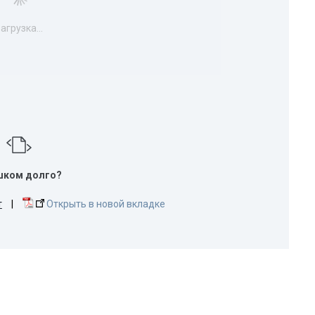
агрузка...
шком долго?
т
|
Открыть в новой вкладке