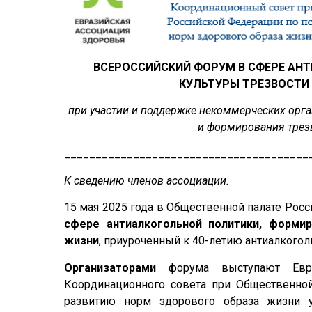
ВСЕРОССИЙСКИЙ ФОРУМ В СФЕРЕ АН
КУЛЬТУРЫ ТРЕЗВОСТИ
при участии и поддержке некоммерческих орг
и формирования трез
_______________________________________
К сведению членов ассоциации.
15 мая 2025 года в Общественной палате Рос
сфере антиалкогольной политики, формир
жизни
, приуроченный к 40-летию антиалкогол
Организаторами
форума выступают Евра
Координационного совета при Общественно
развитию норм здорового образа жизни у