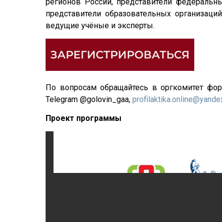
регионов России, представители федеральны
представители образовательных организаци
ведущие учёные и эксперты.
По вопросам обращайтесь в оргкомитет фору
Telegram @golovin_gaa,
profilaktika.online@yande
Проект программы