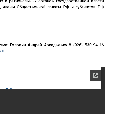
х и региональных органов государственной власти,
й, члены Общественной палаты РФ и субъектов РФ,
ма: Головин Андрей Аркадьевич 8 (926) 530-94-16,
x.ru