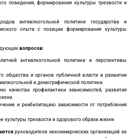
ого поведения, формирования культуры трезвости и
дов антиалкогольной политики государства и
ческого опыта с позиции формирования культуры
ледующих
вопросов:
алетней антиалкогольной политики и перспективы
го общества и органов публичной власти в развитии
тиалкогольной и демографической политики.
ю качества профилактики зависимостей, развития
жизни.
чение и реабилитацию зависимости от потребления
е культуры трезвости и здорового образа жизни.
аются
руководители некоммерческих организаций из