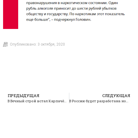
Опубликовано:
3 октября, 2020
ПРЕДЫДУЩАЯ
СЛЕДУЮЩАЯ
В Вечный строй встал Карпачёв Александр Александрович
В России будет разработана новая антиалкогольная государственная программа