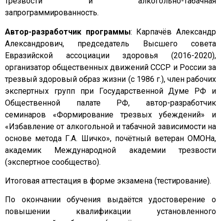
трезвости и алкогольно-табачная
запрограммированность.
Автор-разработчик программы
: Карпачёв Александр
Александрович, председатель Высшего совета
Евразийской ассоциации здоровья (2016-2020),
организатор общественных движений СССР и России за
трезвый здоровый образ жизни (с 1986 г.), член рабочих
экспертных групп при Государственной Думе РФ и
Общественной палате РФ, автор-разработчик
семинаров «Формирование трезвых убеждений» и
«Избавление от алкогольной и табачной зависимости на
основе метода Г.А. Шичко», почётный ветеран ОМОНа,
академик Международной академии трезвости
(экспертное сообщество).
Итоговая аттестация в форме экзамена (тестирование).
По окончании обучения выдаётся удостоверение о
повышении квалификации установленного